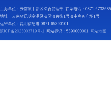
主办单位：云南滇中新区综合管理部 联系电话：0871-673368
地址：云南省昆明空港经济区滇兴街1号滇中商务广场1号
运维单位：昆明信息港 0871-65390101
滇ICP备2023003719号-1
网站标识：5390000001
网站地图