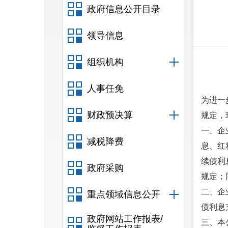
政府信息公开目录
领导信息
组织机构
人事任免
为进一
财政预决算
规定，
一、企
减税降费
息、红
续债利
政府采购
规定；
二、企
重点领域信息公开
债利息
政府网站工作报表/
三、本