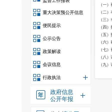
监督工作报表
（一）
重大决策预公开信息
（二）
（三）
便民提示
（四）
（五）
公示公告
（六）
（七）
政策解读
（八）
会议信息
（九）
四、企
行政执法
件中向
五、发
政府信息
处理办
公开年报
六、本
国证券