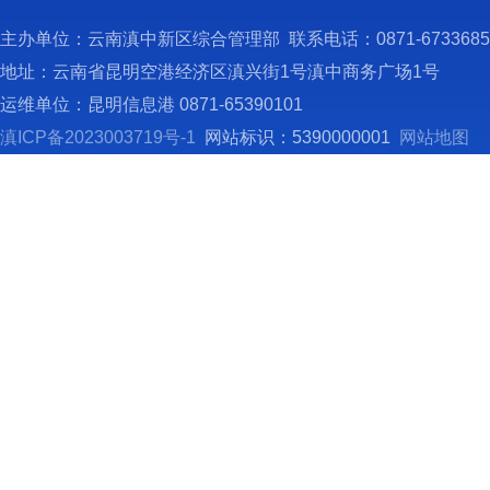
主办单位：云南滇中新区综合管理部 联系电话：0871-673368
地址：云南省昆明空港经济区滇兴街1号滇中商务广场1号
运维单位：昆明信息港 0871-65390101
滇ICP备2023003719号-1
网站标识：5390000001
网站地图