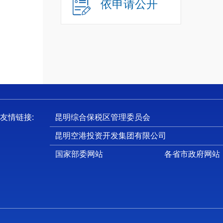
依申请公开
友情链接:
昆明综合保税区管理委员会
昆明空港投资开发集团有限公司
国家部委网站
各省市政府网站