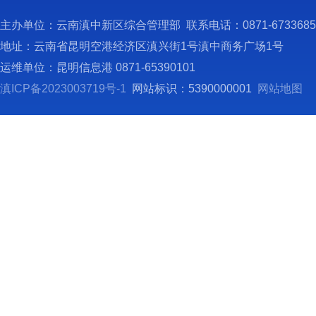
主办单位：云南滇中新区综合管理部 联系电话：0871-673368
地址：云南省昆明空港经济区滇兴街1号滇中商务广场1号
运维单位：昆明信息港 0871-65390101
滇ICP备2023003719号-1
网站标识：5390000001
网站地图