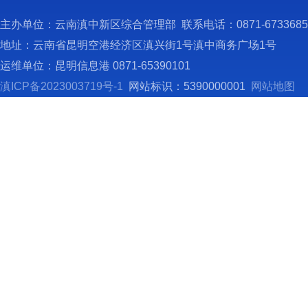
主办单位：云南滇中新区综合管理部 联系电话：0871-673368
地址：云南省昆明空港经济区滇兴街1号滇中商务广场1号
运维单位：昆明信息港 0871-65390101
滇ICP备2023003719号-1
网站标识：5390000001
网站地图