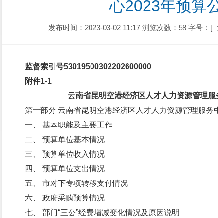
心2023年预算
发布时间：2023-03-02 11:17
浏览次数：58
字号：[
监督索引号
530195003022026000
00
附件1-1
云南省昆明空港经济区人才人力资源管理服务
第一部分 云南省昆明空港经济区人才人力资源管理服务中
一、 基本职能及主要工作
二、 预算单位基本情况
三、 预算单位收入情况
四、 预算单位支出情况
五、 市对下专项转移支付情况
六、 政府采购预算情况
七、 部门“三公”经费增减变化情况及原因说明