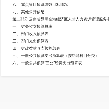
八、 重点项目预算绩效目标情况
九、 其他公开信息
第二部分 云南省昆明空港经济区人才人力资源管理服务中
一、 财务收支预算总表
二、 部门收入预算表
三、 部门支出预算表
四、 财政拨款收支预算总表
五、 一般公共预算支出预算表（按功能科目分类）
六、 一般公共预算“三公”经费支出预算表
七、 部门基本支出预算表
八、 部门项目支出预算表
九、 项目支出绩效目标表
十、 政府性基金预算支出预算表
十一、 部门政府采购预算表
十二、 政府购买服务预算表