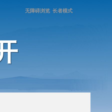
无障碍浏览
长者模式
开