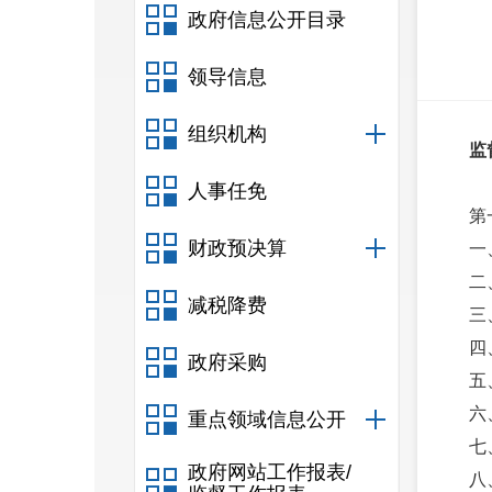
政府信息公开目录
领导信息
组织机构
监
人事任免
第
财政预决算
一
二
减税降费
三
四
政府采购
五
六
重点领域信息公开
七
政府网站工作报表/
八