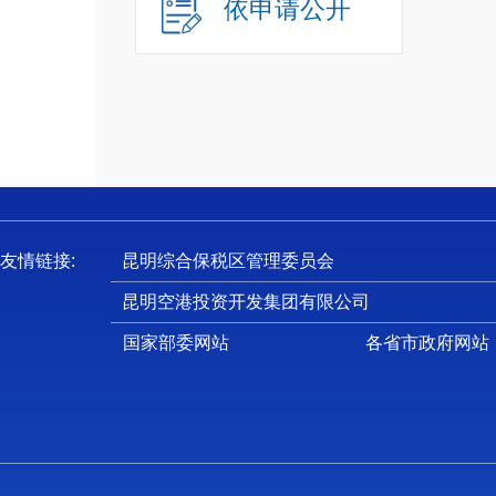
依申请公开
十
十
十
十
一
（
1
友情链接:
昆明综合保税区管理委员会
全生产
昆明空港投资开发集团有限公司
及安全
国家部委网站
各省市政府网站
2
头组织
级部门
3
品及工