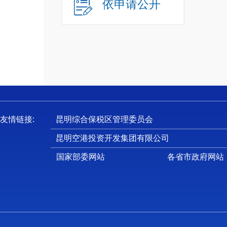
依申请公开
十
十
十
十
一
友情链接:
昆明综合保税区管理委员会
（
昆明空港投资开发集团有限公司
1
国家部委网站
各省市政府网站
规，研
2
宣传促
3
相关保