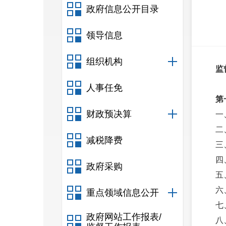
政府信息公开目录
领导信息
组织机构
监
人事任免
第
财政预决算
一
二
减税降费
三
四
政府采购
五
六
重点领域信息公开
七
政府网站工作报表/
八