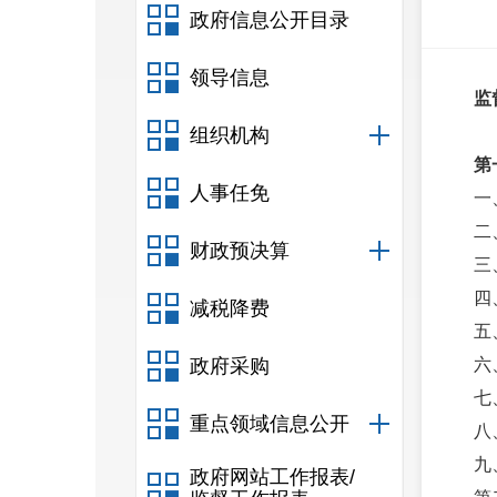
政府信息公开目录
领导信息
监
组织机构
第
人事任免
一
二
财政预决算
三
四
减税降费
五
政府采购
六
七
重点领域信息公开
八
九
政府网站工作报表/