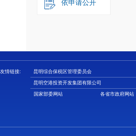
十
依申请公开
十
十
一
（
友情链接:
昆明综合保税区管理委员会
一
昆明空港投资开发集团有限公司
事项，
地转用
国家部委网站
各省市政府网站
划专家
（
2
作机构