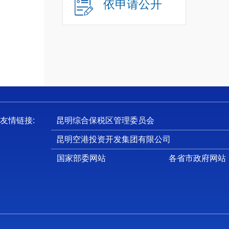
十
依申请公开
十
十
一
（
友情链接:
昆明综合保税区管理委员会
我
昆明空港投资开发集团有限公司
（
我
国家部委网站
各省市政府网站
（
我
二
我