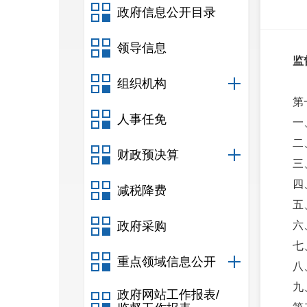
政府信息公开目录
领导信息
监
组织机构
第
人事任免
一
二
财政预决算
三
四
减税降费
五
政府采购
六
七
重点领域信息公开
八
九
政府网站工作报表/