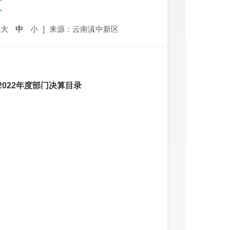
算
大
中
小
]
来源：云南滇中新区
022年度部门决算目录