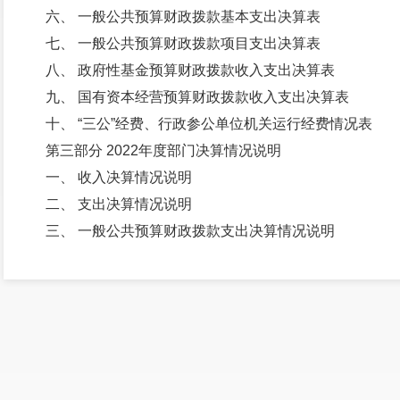
六、 一般公共预算财政拨款基本支出决算表
七、 一般公共预算财政拨款项目支出决算表
八、 政府性基金预算财政拨款收入支出决算表
九、 国有资本经营预算财政拨款收入支出决算表
十、 “三公”经费、行政参公单位机关运行经费情况表
第三部分 2022年度部门决算情况说明
一、 收入决算情况说明
二、 支出决算情况说明
三、 一般公共预算财政拨款支出决算情况说明
四、 财政拨款“三公”经费支出决算情况说明
第四部分 其他重要事项及相关口径情况说明
一、 机关运行经费支出情况
二、 国有资产占用情况
三、 政府采购支出情况
四、 部门绩效自评情况