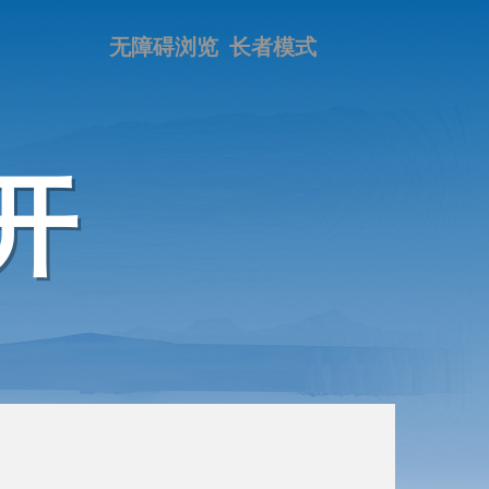
无障碍浏览
长者模式
开