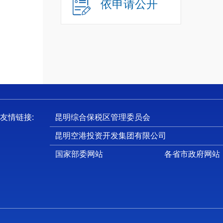
依申请公开
（
（
（
五
六
第
第
友情链接:
昆明综合保税区管理委员会
一
昆明空港投资开发集团有限公司
（
国家部委网站
各省市政府网站
受
培训、
级和空
（
负