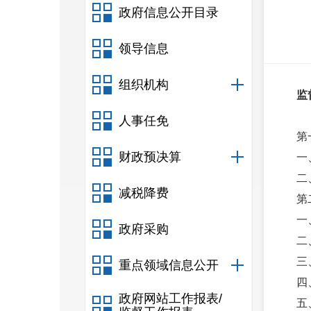
政府信息公开目录
领导信息
组织机构
监
人事任免
第
财政预决算
一
二
减税降费
第
一
政府采购
二
三
重点领域信息公开
四
政府网站工作报表/
五