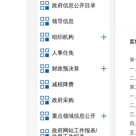
政府信息公开目录
领导信息
组织机构
监
人事任免
第
财政预决算
一
二
减税降费
第
一
政府采购
二
三
重点领域信息公开
四
政府网站工作报表/
五