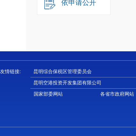
依申请公开
（
（
（
五
六
第
第
一
友情链接:
昆明综合保税区管理委员会
（
昆明空港投资开发集团有限公司
1
国家部委网站
各省市政府网站
生产监
工作部
2
头组织
大以上