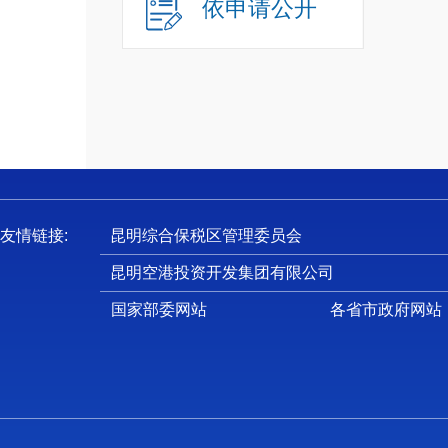
依申请公开
一
二
三
四
（
（
（
五
友情链接:
昆明综合保税区管理委员会
六
昆明空港投资开发集团有限公司
第
国家部委网站
各省市政府网站
一
（
1