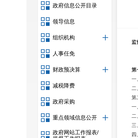
政府信息公开目录
领导信息
组织机构
监
人事任免
财政预决算
第
一
减税降费
二
第
政府采购
一
二
重点领域信息公开
三
政府网站工作报表/
四