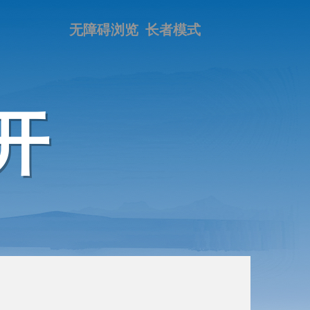
无障碍浏览
长者模式
开