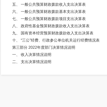
五、 一般公共预算财政拨款收入支出决算表
六、 一般公共预算财政拨款基本支出决算表
七、 一般公共预算财政拨款项目支出决算表
八、 政府性基金预算财政拨款收入支出决算表
九、 国有资本经营预算财政拨款收入支出决算表
十、 “三公”经费、行政参公单位机关运行经费情况表
第三部分 2022年度部门决算情况说明
一、 收入决算情况说明
二、 支出决算情况说明
三、 一般公共预算财政拨款支出决算情况说明
四、 财政拨款“三公”经费支出决算情况说明
第四部分 其他重要事项及相关口径情况说明
一、 机关运行经费支出情况
二、 国有资产占用情况
三、 政府采购支出情况