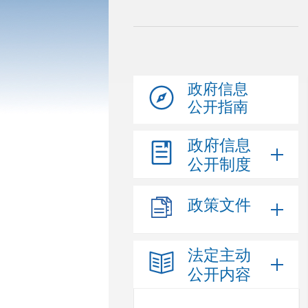
政府信息
公开指南
政府信息
公开制度
政策文件
法定主动
公开内容