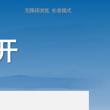
无障碍浏览
长者模式
开