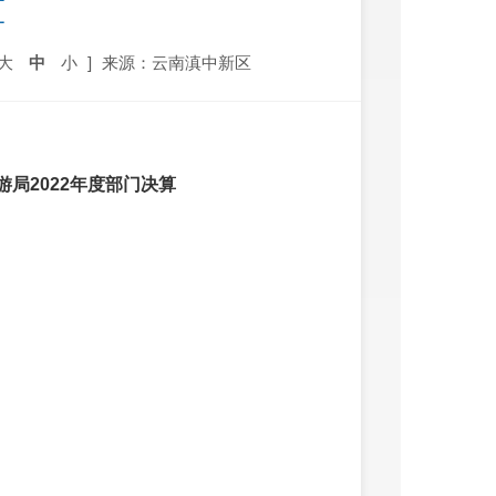
算
大
中
小
]
来源：云南滇中新区
局2022年度部门决算