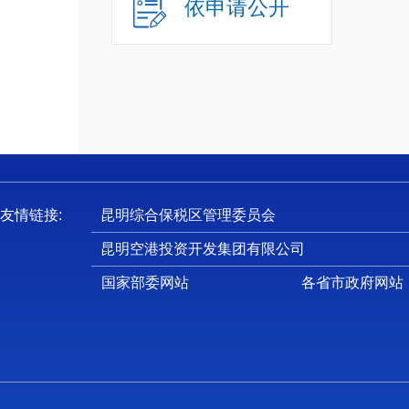
依申请公开
（
三
（
（
（
1
2.
（
友情链接:
昆明综合保税区管理委员会
四
昆明空港投资开发集团有限公司
（
国家部委网站
各省市政府网站
（
（
五
（
（