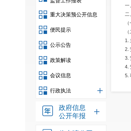
监督工作报表
一
重大决策预公开信息
二
（
便民提示
（
1
公示公告
2
3
政策解读
4
会议信息
5
（
行政执法
（
1
政府信息
2
公开年报
（
（