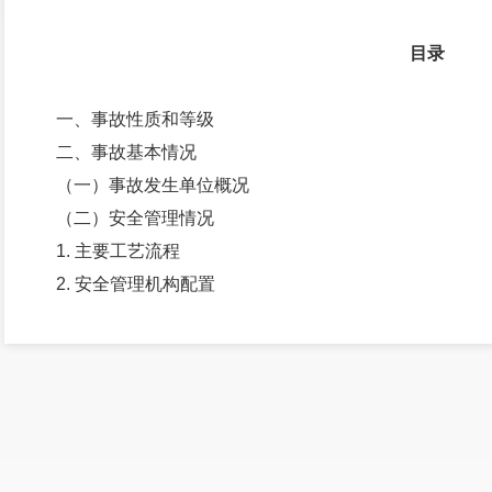
目录
一、事故性质和等级
二、事故基本情况
（一）事故发生单位概况
（二）安全管理情况
1. 主要工艺流程
2. 安全管理机构配置
3. 安全操作规程
4. 安全教育培训
5. 事故隐患排查治理
（三）事故发生经过
（四）事故现场情况
1. 事故发生地点