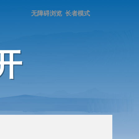
无障碍浏览
长者模式
开