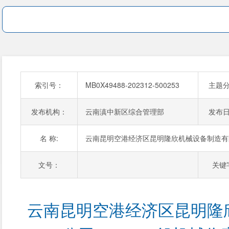
索引号：
MB0X49488-202312-500253
主题
发布机构：
云南滇中新区综合管理部
发布
名 称:
云南昆明空港经济区昆明隆欣机械设备制造有限
文号：
关键
云南昆明空港经济区昆明隆