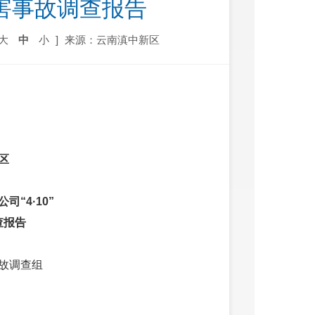
伤害事故调查报告
大
中
小
]
来源：云南滇中新区
区
“4·10”
查报告
事故调查组