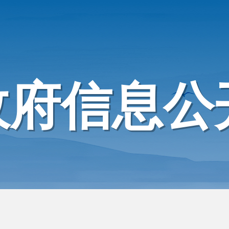
政府信息公