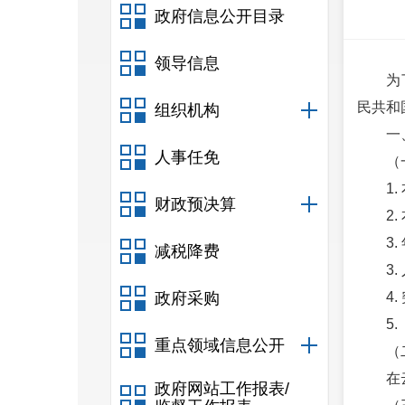
政府信息公开目录
领导信息
为
民共和
组织机构
一
人事任免
（
1
财政预决算
2
3
减税降费
3
政府采购
4
5
重点领域信息公开
（
在
政府网站工作报表/