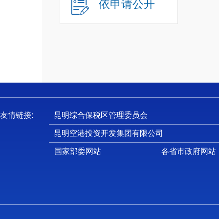
4.
依申请公开
5.
6.
7
（
申
站下载
申
友情链接:
昆明综合保税区管理委员会
1
昆明空港投资开发集团有限公司
2
行政机
国家部委网站
各省市政府网站
3
（
1
身份证