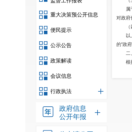
监督工作报表
（
属
重大决策预公开信息
对政府
（
便民提示
以
的“政
公示公告
二
政策解读
根
民政府
会议信息
机构、
秘密法
行政执法
（
1
政府信息
2
公开年报
3