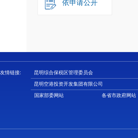
3
依申请公开
4.
5.
6.
7
（
申
下载电
友情链接:
昆明综合保税区管理委员会
申
昆明空港投资开发集团有限公司
1
2
国家部委网站
各省市政府网站
行政机
3
（
1