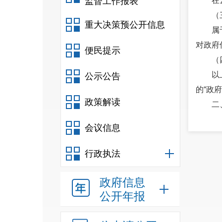
监督工作报表
在
（
重大决策预公开信息
属
对政府
便民提示
（
以
公示公告
的“政
政策解读
二
根
会议信息
民政府
机构、
行政执法
秘密法
（
政府信息
1
公开年报
2