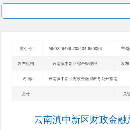
索引号：
MB0X49488-202404-860088
主题
发布机构：
云南滇中新区综合管理部
发布
名 称:
云南滇中新区财政金融局政务公开指南
文号：
关
云南滇中新区财政金融