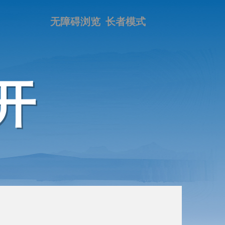
无障碍浏览
长者模式
开