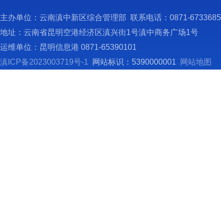
主办单位：云南滇中新区综合管理部 联系电话：0871-673368
地址：云南省昆明空港经济区滇兴街1号滇中商务广场1号
运维单位：昆明信息港 0871-65390101
滇ICP备2023003719号-1
网站标识：5390000001
网站地图