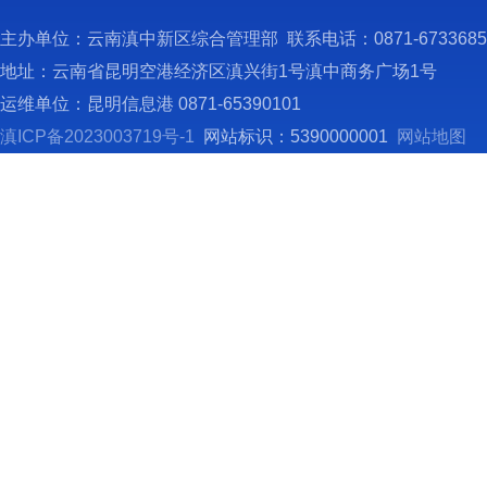
主办单位：云南滇中新区综合管理部 联系电话：0871-673368
地址：云南省昆明空港经济区滇兴街1号滇中商务广场1号
运维单位：昆明信息港 0871-65390101
滇ICP备2023003719号-1
网站标识：5390000001
网站地图