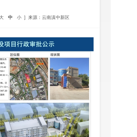
大
中
小
]
来源：云南滇中新区