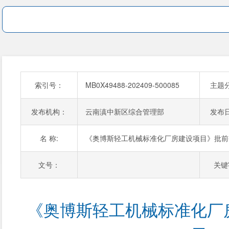
索引号：
MB0X49488-202409-500085
主题
发布机构：
云南滇中新区综合管理部
发布
名 称:
《奥博斯轻工机械标准化厂房建设项目》批前
文号：
关键
《奥博斯轻工机械标准化厂