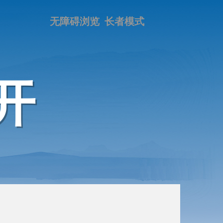
无障碍浏览
长者模式
开