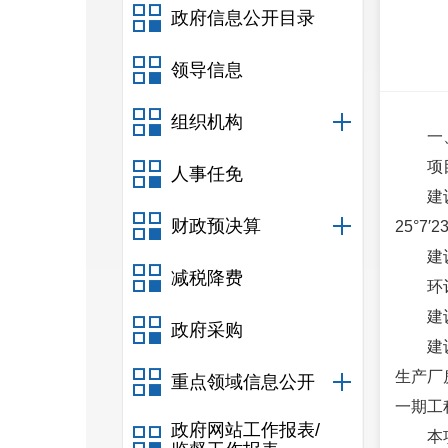
政府信息公开目录
领导信息
组织机构
一
项
人事任免
建
财政预决算
25°7′2
建
减税降费
环
建
政府采购
建
生产厂
重点领域信息公开
一期工
政府网站工作报表/
本