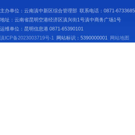
主办单位：云南滇中新区综合管理部 联系电话：0871-673368
地址：云南省昆明空港经济区滇兴街1号滇中商务广场1号
运维单位：昆明信息港 0871-65390101
滇ICP备2023003719号-1
网站标识：5390000001
网站地图