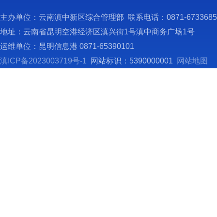
主办单位：云南滇中新区综合管理部 联系电话：0871-673368
地址：云南省昆明空港经济区滇兴街1号滇中商务广场1号
运维单位：昆明信息港 0871-65390101
滇ICP备2023003719号-1
网站标识：5390000001
网站地图