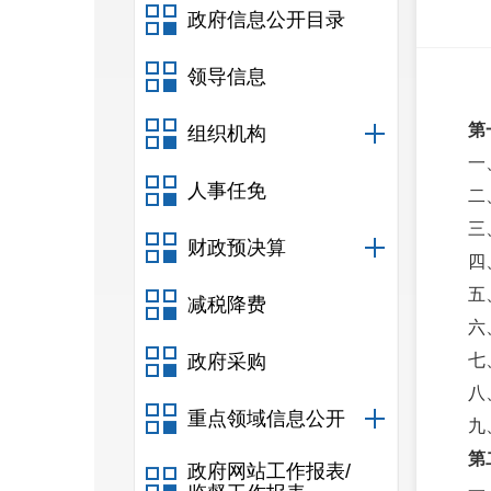
政府信息公开目录
领导信息
第
组织机构
一
人事任免
二
三
财政预决算
四
五
减税降费
六
政府采购
七
八
重点领域信息公开
九
第
政府网站工作报表/