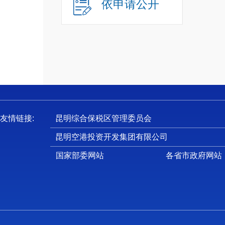
十
依申请公开
十
一
（
1
2
友情链接:
昆明综合保税区管理委员会
3
昆明空港投资开发集团有限公司
4
5
国家部委网站
各省市政府网站
6
7
8
9