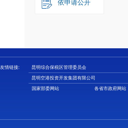
十
依申请公开
十
十
十
一
友情链接:
昆明综合保税区管理委员会
（
昆明空港投资开发集团有限公司
负
势。贯
国家部委网站
各省市政府网站
新区非
新区管
国有资
价，提