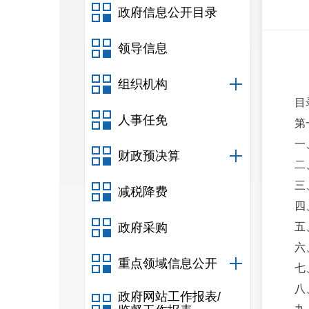
政府信息公开目录
领导信息
组织机构
目
人事任免
第
一
财政预决算
二
三
减税降费
四
政府采购
五
六
重点领域信息公开
七
八
政府网站工作报表/