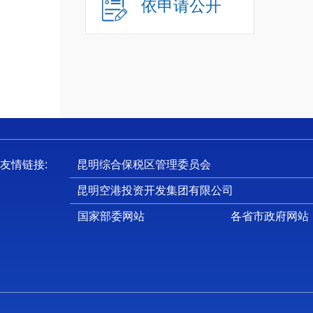
依申请公开
十
十
十
十
十
云
一
友情链接:
昆明综合保税区管理委员会
（
昆明空港投资开发集团有限公司
1
国家部委网站
各省市政府网站
作。
2
等工作
3
研对外