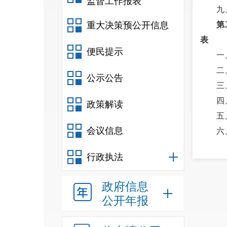
监督工作报表
九
重大决策预公开信息
第
表
便民提示
一
二
公示公告
三
四
政策解读
五
会议信息
六
七
行政执法
八
九
政府信息
十
公开年报
十
十