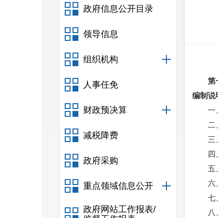
政府信息公开目录
领导信息
组织机构
第
人事任免
编制说
财政预决算
一
二
减税降费
三
四
政府采购
五
六
重点领域信息公开
七
政府网站工作报表/
八