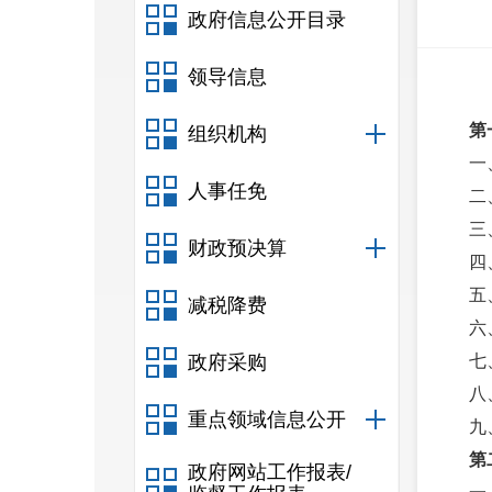
政府信息公开目录
领导信息
第
组织机构
一
人事任免
二
三
财政预决算
四
五
减税降费
六
政府采购
七
八
重点领域信息公开
九
第
政府网站工作报表/