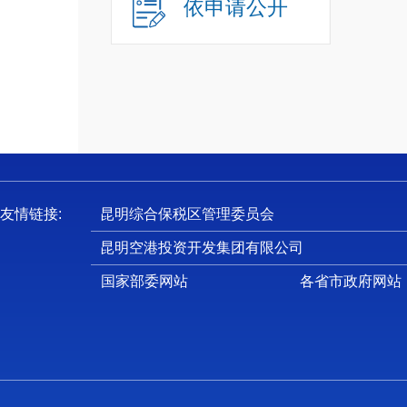
十
依申请公开
十
一
（
负
设工作
友情链接:
昆明综合保税区管理委员会
伍建设
昆明空港投资开发集团有限公司
推进精
行政管
国家部委网站
各省市政府网站
作。指
（
我
作部为