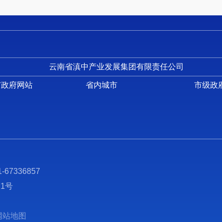
云南省滇中产业发展集团有限责任公司
市政府网站
省内城市
市级政
7336857
场1号
网站地图