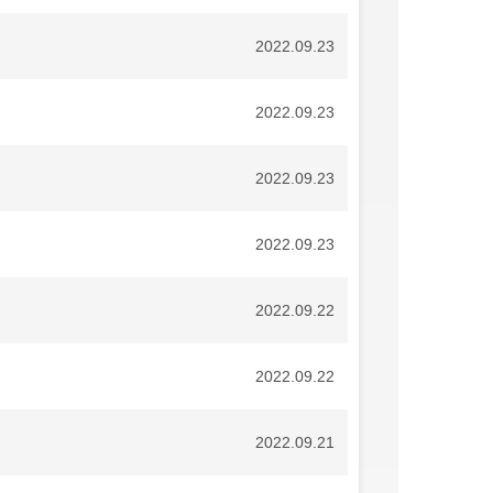
2022.09.23
2022.09.23
2022.09.23
2022.09.23
2022.09.22
2022.09.22
2022.09.21