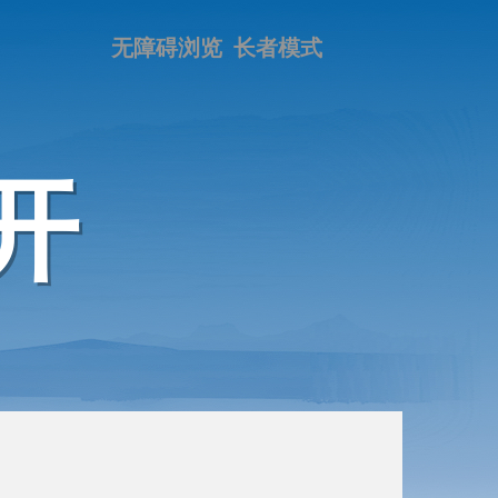
无障碍浏览
长者模式
开